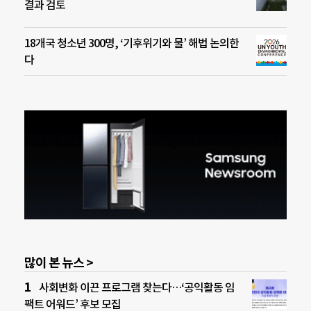
결과 검토
18개국 청소년 300명, ‘기후위기와 물’ 해법 논의한
다
많이 본 뉴스 >
사회변화 이끈 프로그램 찾는다…‘공익활동 임
팩트 어워드’ 후보 모집