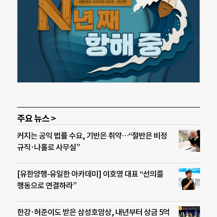
주요 뉴스 >
커지는 공익 법률 수요, 기반은 취약…“절반은 비정
규직·나홀로 사무실”
[유한양행-유일한 아카데미] 이호영 대표 “선의를
행동으로 연결하라”
한강·허준이도 받은 삼성호암상, 내년부터 상금 5억