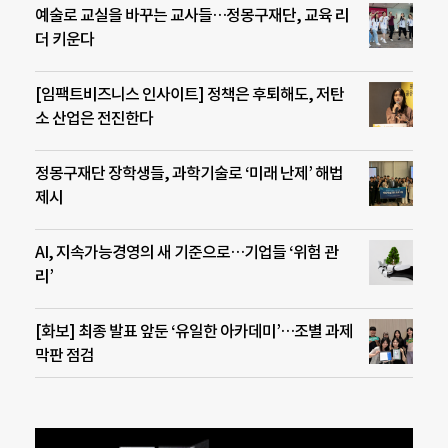
예술로 교실을 바꾸는 교사들…정몽구재단, 교육 리
더 키운다
[임팩트비즈니스 인사이트] 정책은 후퇴해도, 저탄
소 산업은 전진한다
정몽구재단 장학생들, 과학기술로 ‘미래 난제’ 해법
제시
AI, 지속가능경영의 새 기준으로…기업들 ‘위험 관
리’
[화보] 최종 발표 앞둔 ‘유일한 아카데미’…조별 과제
막판 점검