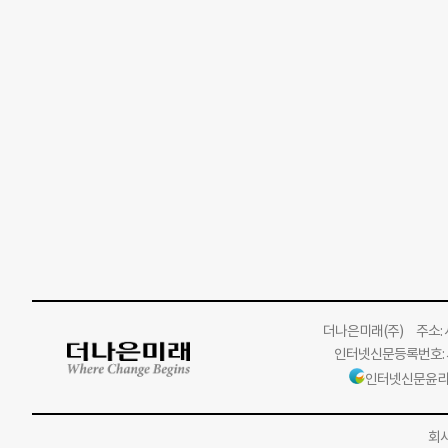
더나은미래
(주)
주소: 서
인터넷신문등록번호: 서
인터넷신문윤리
회