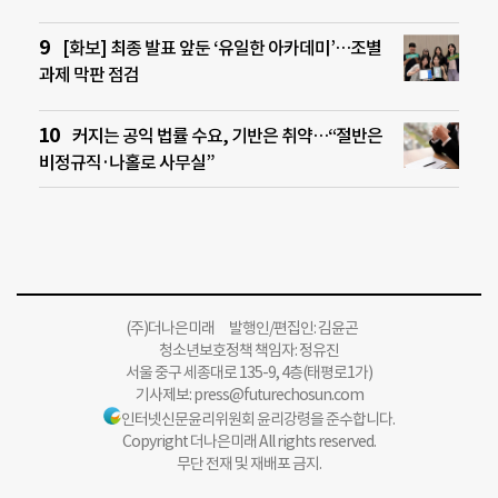
[화보] 최종 발표 앞둔 ‘유일한 아카데미’…조별
과제 막판 점검
커지는 공익 법률 수요, 기반은 취약…“절반은
비정규직·나홀로 사무실”
(주)더나은미래 발행인/편집인: 김윤곤
청소년보호정책 책임자: 정유진
서울 중구 세종대로 135-9, 4층(태평로1가)
기사제보:
press@futurechosun.com
인터넷신문윤리위원회 윤리강령을 준수합니다.
Copyright 더나은미래 All rights reserved.
무단 전재 및 재배포 금지.