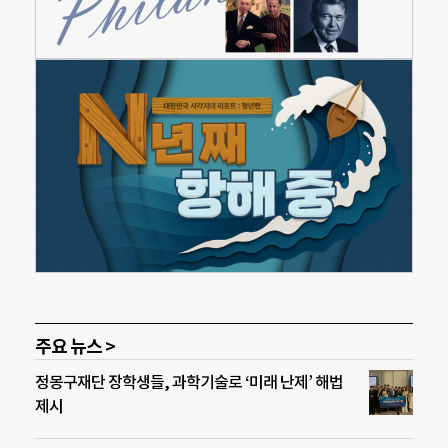
주요 뉴스 >
정몽구재단 장학생들, 과학기술로 ‘미래 난제’ 해법
제시