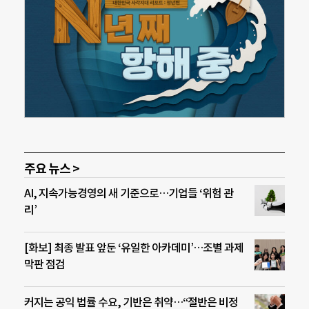
주요 뉴스 >
AI, 지속가능경영의 새 기준으로…기업들 ‘위험 관
리’
[화보] 최종 발표 앞둔 ‘유일한 아카데미’…조별 과제
막판 점검
커지는 공익 법률 수요, 기반은 취약…“절반은 비정