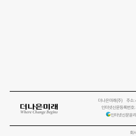
더나은미래
(주)
주소: 서
인터넷신문등록번호: 서
인터넷신문윤리
회