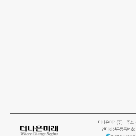
더나은미래
(주)
주소: 서
인터넷신문등록번호: 서