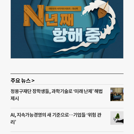
주요 뉴스 >
정몽구재단 장학생들, 과학기술로 ‘미래 난제’ 해법
제시
AI, 지속가능경영의 새 기준으로…기업들 ‘위험 관
리’