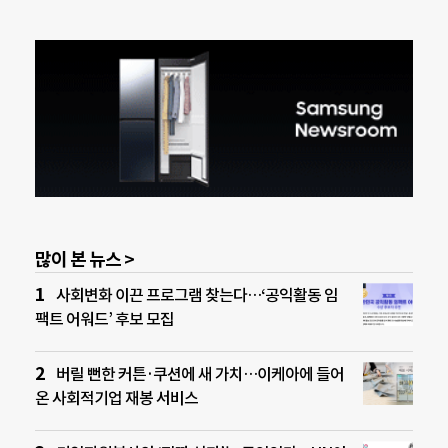
많이 본 뉴스 >
사회변화 이끈 프로그램 찾는다…‘공익활동 임
팩트 어워드’ 후보 모집
버릴 뻔한 커튼·쿠션에 새 가치…이케아에 들어
온 사회적기업 재봉 서비스