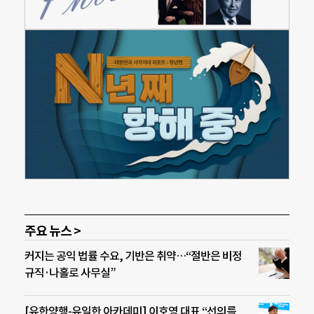
주요 뉴스 >
커지는 공익 법률 수요, 기반은 취약…“절반은 비정
규직·나홀로 사무실”
[유한양행-유일한 아카데미] 이호영 대표 “선의를