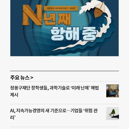
주요 뉴스 >
정몽구재단 장학생들, 과학기술로 ‘미래 난제’ 해법
제시
AI, 지속가능경영의 새 기준으로…기업들 ‘위험 관
리’