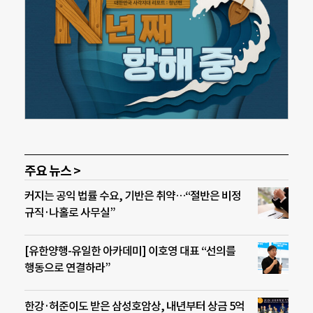
주요 뉴스 >
커지는 공익 법률 수요, 기반은 취약…“절반은 비정
규직·나홀로 사무실”
[유한양행-유일한 아카데미] 이호영 대표 “선의를
행동으로 연결하라”
한강·허준이도 받은 삼성호암상, 내년부터 상금 5억