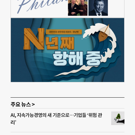
주요 뉴스 >
AI, 지속가능경영의 새 기준으로…기업들 ‘위험 관
리’