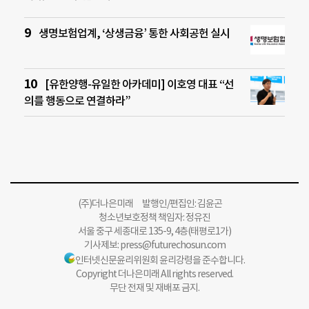
생명보험업계, ‘상생금융’ 통한 사회공헌 실시
[유한양행-유일한 아카데미] 이호영 대표 “선
의를 행동으로 연결하라”
(주)더나은미래 발행인/편집인: 김윤곤
청소년보호정책 책임자: 정유진
서울 중구 세종대로 135-9, 4층(태평로1가)
기사제보:
press@futurechosun.com
인터넷신문윤리위원회 윤리강령을 준수합니다.
Copyright 더나은미래 All rights reserved.
무단 전재 및 재배포 금지.