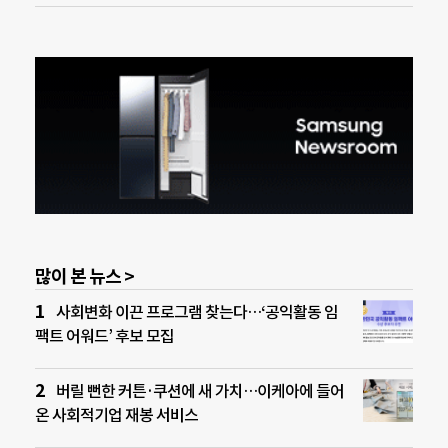
많이 본 뉴스 >
사회변화 이끈 프로그램 찾는다…‘공익활동 임
팩트 어워드’ 후보 모집
버릴 뻔한 커튼·쿠션에 새 가치…이케아에 들어
온 사회적기업 재봉 서비스