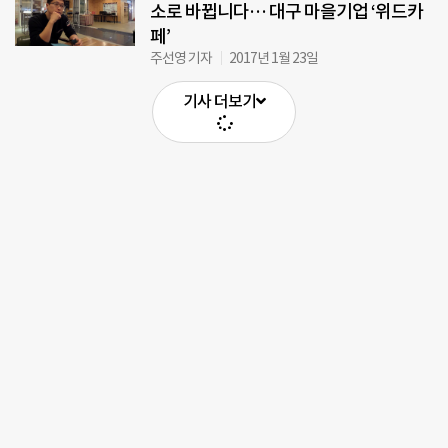
소로 바뀝니다… 대구 마을기업 ‘위드카
페’
주선영 기자
2017년 1월 23일
기사 더보기