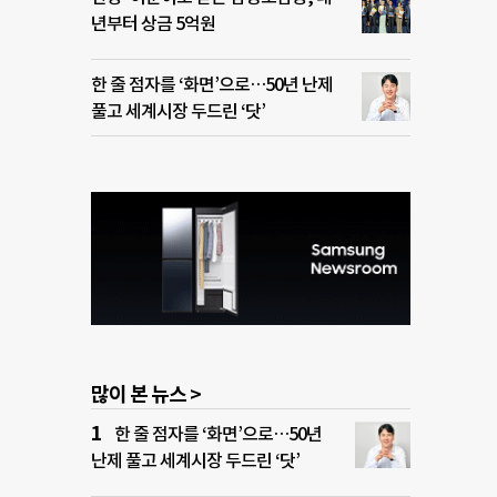
년부터 상금 5억원
한 줄 점자를 ‘화면’으로…50년 난제
풀고 세계시장 두드린 ‘닷’
많이 본 뉴스 >
한 줄 점자를 ‘화면’으로…50년
난제 풀고 세계시장 두드린 ‘닷’