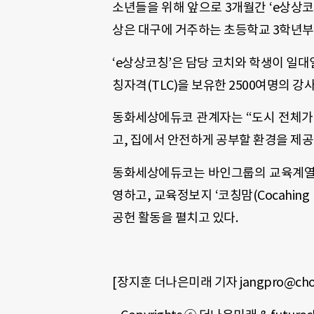
소년들을 위해 앞으로 3개월간 ‘e상상코
상은 대구에 거주하는 초등학교 3학년부터
‘e상상코칭’은 담당 코치와 학생이 일
칭자격(TLC)을 보유한 2500여명의 
동화세상에듀코 관계자는 “도시 전체가
고, 집에서 안전하게 공부할 환경을 제공
동화세상에듀코는 바인그룹의 교육계열사로 
영하고, 교육정보지 ‘코칭맘(Cocahin
공헌 활동을 펼치고 있다.
[
장지훈 더나은미래 기자
jangpro@cho