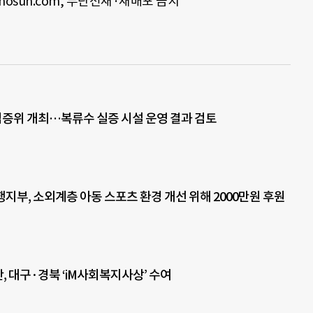
chosun.com,
무단전재·재배포 금지
검증위 개최…복류수 실증 시설 운영 결과 검토
지부, 소외계층 아동 스포츠 환경 개선 위해 2000만원 후원
, 대구·경북 ‘iM사회복지사상’ 수여