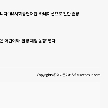
니다” iM사회공헌재단, 카네이션으로 전한 존경
맞은 어린이와 ‘환경 체험 농장’ 열다
Copyrights ⓒ 더나은미래 & futurechosun.com