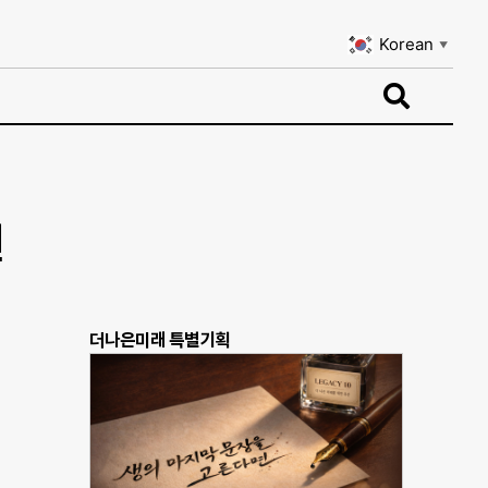
Korean
▼
Korean
▼
원
더나은미래 특별기획