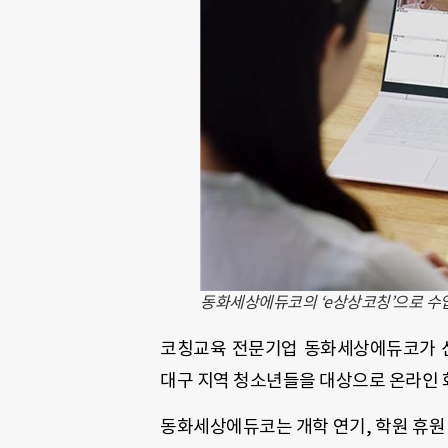
동화세상에듀코의 ‘e상상코칭’으로 수
코칭교육 전문기업 동화세상에듀코가 신
대구 지역 청소년들을 대상으로 온라인 화
동화세상에듀코는 개학 연기, 학원 휴원 