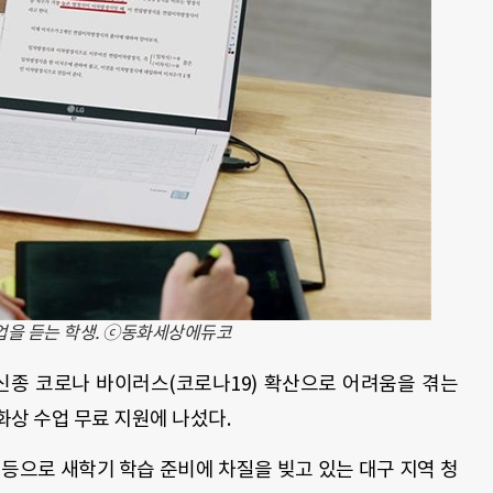
업을 듣는 학생. ⓒ동화세상에듀코
종 코로나 바이러스(코로나19) 확산으로 어려움을 겪는
상 수업 무료 지원에 나섰다.
등으로 새학기 학습 준비에 차질을 빚고 있는 대구 지역 청