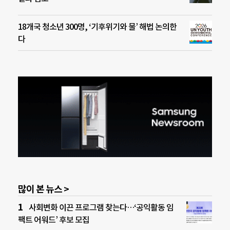
18개국 청소년 300명, ‘기후위기와 물’ 해법 논의한
다
많이 본 뉴스 >
사회변화 이끈 프로그램 찾는다…‘공익활동 임
팩트 어워드’ 후보 모집