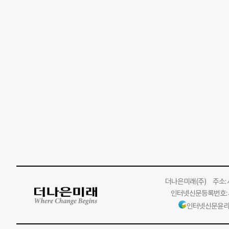
더나은미래
(주)
주소: 서
인터넷신문등록번호: 서
인터넷신문윤리