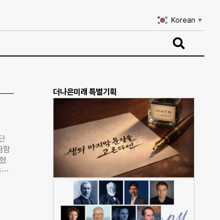
Korean
▼
Korean
▼
더나은미래 특별기획
단
금함
밝혔
부만
련 단
액을
직 군
 집