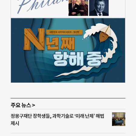
주요 뉴스 >
정몽구재단 장학생들, 과학기술로 ‘미래 난제’ 해법
제시