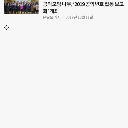
공익모임 나우, ‘2019 공익변호 활동 보고
회’ 개최
문일요 기자
2019년 12월 11일