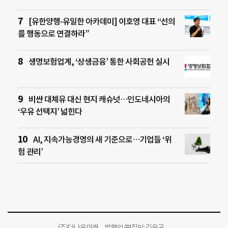
[유한양행-유일한 아카데미] 이호영 대표 “선의
를 행동으로 연결하라”
생명보험업계, ‘상생금융’ 통한 사회공헌 실시
비싼 대체유 대신 현지 캐슈넛…인도네시아의
‘우유 선택지’ 넓힌다
AI, 지속가능경영의 새 기준으로…기업들 ‘위
험 관리’
(주)더나은미래 발행인/편집인: 김윤곤