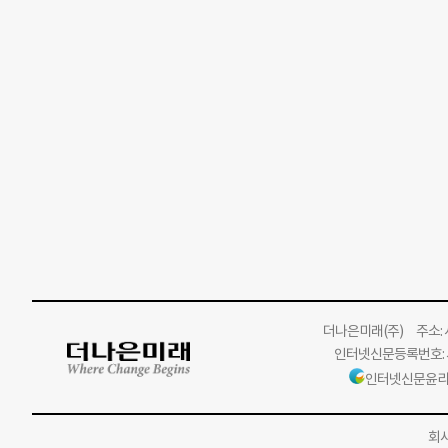
더나은미래
(주)
주소: 서
인터넷신문등록번호: 서
인터넷신문윤리
회