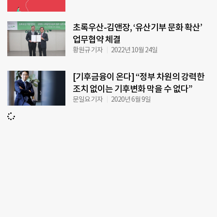
초록우산-김앤장, ‘유산기부 문화 확산’
업무협약 체결
황원규 기자
2022년 10월 24일
[기후금융이 온다] “정부 차원의 강력한
조치 없이는 기후변화 막을 수 없다”
문일요 기자
2020년 6월 9일