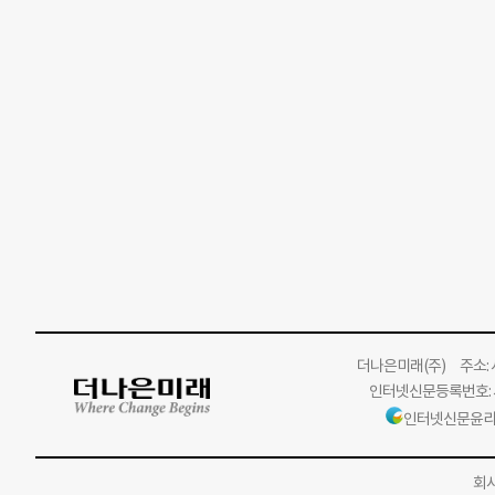
더나은미래
(주)
주소: 서
인터넷신문등록번호: 서
인터넷신문윤리
회