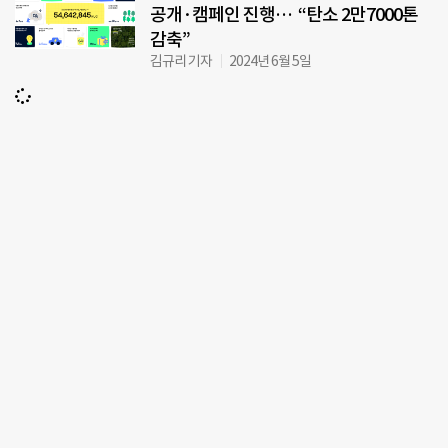
공개·캠페인 진행… “탄소 2만7000톤
감축”
김규리 기자
2024년 6월 5일