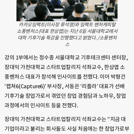
카카오임팩트(이사장 류석영)와 임팩트 벤처캐피탈
소풍벤처스(대표 한상엽)는 지난 6일 서울대학교에서
대학 기후기술 특강을 진행했다고 밝혔다. /소풍벤처
스
강의 1부에서는 정수종 서울대학교 기후테크센터 센터장,
장대익 가천대학교 스타트업칼리지 석좌교수, 한상엽 소
풍벤처스 대표가 참석해 인사이트를 전했다. 이어 박형건
‘캡쳐6(Capture6)’ 부사장, 서동은 ‘리플라’ 대표가 선배
기후기술 창업가로서 겪었던 창업 경험담과 노하우, 창업
과정에서의 인사이트 등을 전했다.
장대익 가천대학교 스타트업칼리지 석좌교수는 “지금 대
기업이라고 불리는 회사들도 사실 처음에는 한 창업가로부