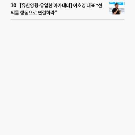
[유한양행-유일한 아카데미] 이호영 대표 “선
의를 행동으로 연결하라”