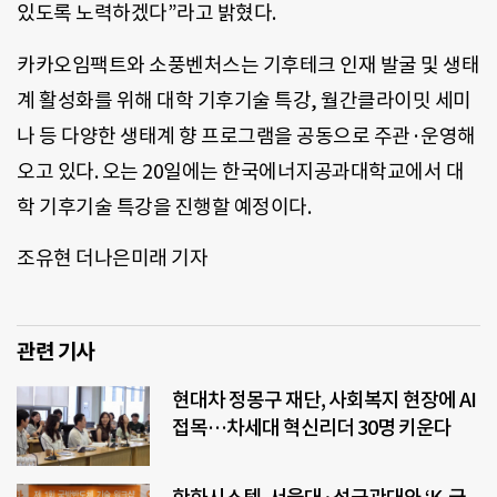
있도록 노력하겠다”라고 밝혔다.
카카오임팩트와 소풍벤처스는 기후테크 인재 발굴 및 생태
계 활성화를 위해 대학 기후기술 특강, 월간클라이밋 세미
나 등 다양한 생태계 향 프로그램을 공동으로 주관·운영해
오고 있다. 오는 20일에는 한국에너지공과대학교에서 대
학 기후기술 특강을 진행할 예정이다.
조유현 더나은미래 기자
관련 기사
현대차 정몽구 재단, 사회복지 현장에 AI
접목…차세대 혁신리더 30명 키운다