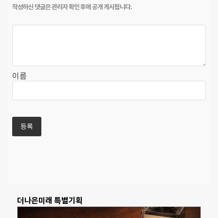
이름
더나은미래 특별기획