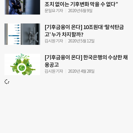
조치 없이는 기후변화 막을 수 없다”
문일요 기자
2020년 6월 9일
[기후금융이 온다] 10조원대 ‘탈석탄금
고’ 누가 차지할까?
김시원 기자
2020년 5월 12일
[기후금융이 온다] 한국은행의 수상한 채
용공고
김시원 기자
2020년 4월 28일