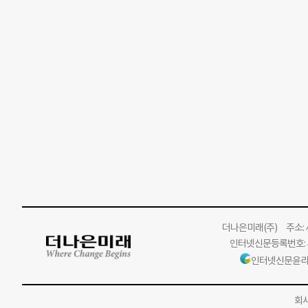
더나은미래
(주)
주소: 서
인터넷신문등록번호: 서
인터넷신문윤리
회