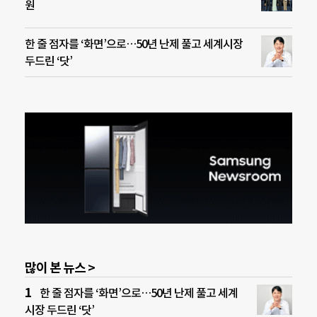
원
한 줄 점자를 ‘화면’으로…50년 난제 풀고 세계시장
두드린 ‘닷’
많이 본 뉴스 >
한 줄 점자를 ‘화면’으로…50년 난제 풀고 세계
시장 두드린 ‘닷’