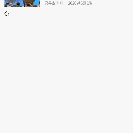
금윤호 기자
2026년 6월 1일