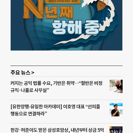
주요 뉴스 >
커지는 공익 법률 수요, 기반은 취약…“절반은 비정
규직·나홀로 사무실”
[유한양행-유일한 아카데미] 이호영 대표 “선의를
행동으로 연결하라”
한강·허준이도 받은 삼성호암상, 내년부터 상금 5억