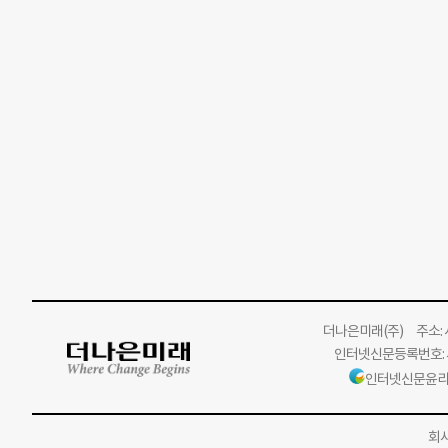
더나은미래
(주)
주소: 서
인터넷신문등록번호: 서
인터넷신문윤리
회