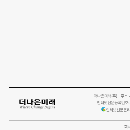
더나은미래
(주)
주소: 서
인터넷신문등록번호: 서
인터넷신문윤리
회