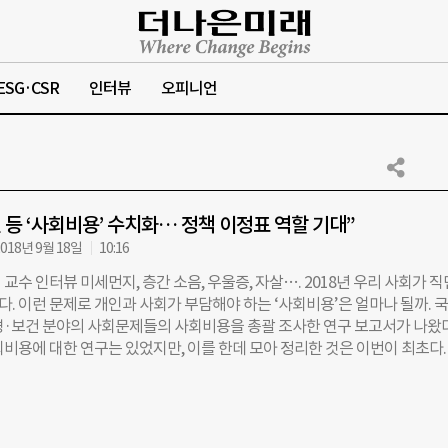
ESG·CSR
인터뷰
오피니언
 등 ‘사회비용’ 수치화… 정책 이정표 역할 기대”
018년 9월 18일
10:16
교수 인터뷰 미세먼지, 층간 소음, 우울증, 자살…. 2018년 우리 사회가 
. 이런 문제로 개인과 사회가 부담해야 하는 ‘사회비용’은 얼마나 될까. 
경·보건 분야의 사회문제들의 사회비용을 총괄 조사한 연구 보고서가 나왔다
회비용에 대한 연구는 있었지만, 이를 한데 모아 정리한 것은 이번이 최초다.
과보상사업 지방정부협의회가 후원하고 사회성과보상사업 운영 기관인 팬
관으로, 서울대 환경대학원이 지난 6~8월 진행했다. 연구 책임자인 홍종호
원 교수(경제학박사)를 만나 이야기를 들었다. ◇미세먼지, 층간 소음으로
용은? 연구는 환경과 보건 분야 사회문제 중에서 ▲대기 ▲폐기물 ▲물 ▲