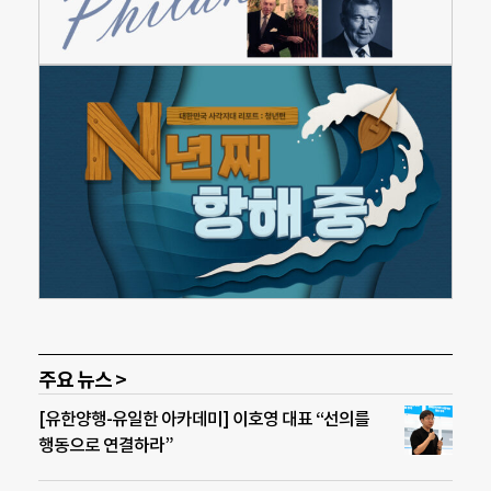
주요 뉴스 >
[유한양행-유일한 아카데미] 이호영 대표 “선의를
행동으로 연결하라”