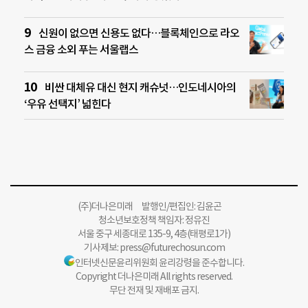
신원이 없으면 신용도 없다…블록체인으로 라오
스 금융 소외 푸는 서울랩스
비싼 대체유 대신 현지 캐슈넛…인도네시아의
‘우유 선택지’ 넓힌다
(주)더나은미래 발행인/편집인: 김윤곤
청소년보호정책 책임자: 정유진
서울 중구 세종대로 135-9, 4층(태평로1가)
기사제보:
press@futurechosun.com
인터넷신문윤리위원회 윤리강령을 준수합니다.
Copyright 더나은미래 All rights reserved.
무단 전재 및 재배포 금지.