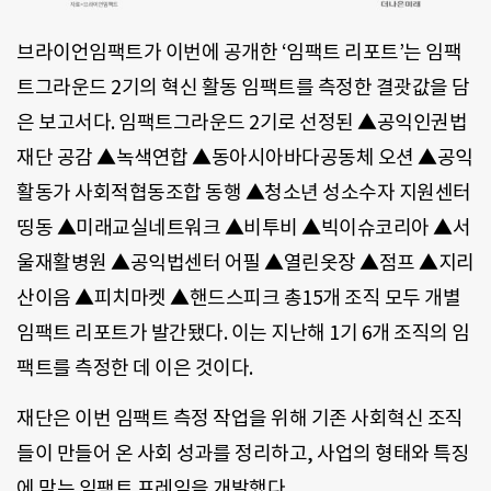
브라이언임팩트가 이번에 공개한 ‘임팩트 리포트’는 임팩
트그라운드 2기의 혁신 활동 임팩트를 측정한 결괏값을 담
은 보고서다. 임팩트그라운드 2기로 선정된 ▲공익인권법
재단 공감 ▲녹색연합 ▲동아시아바다공동체 오션 ▲공익
활동가 사회적협동조합 동행 ▲청소년 성소수자 지원센터
띵동 ▲미래교실네트워크 ▲비투비 ▲빅이슈코리아 ▲서
울재활병원 ▲공익법센터 어필 ▲열린옷장 ▲점프 ▲지리
산이음 ▲피치마켓 ▲핸드스피크 총15개 조직 모두 개별
임팩트 리포트가 발간됐다. 이는 지난해 1기 6개 조직의 임
팩트를 측정한 데 이은 것이다.
재단은 이번 임팩트 측정 작업을 위해 기존 사회혁신 조직
들이 만들어 온 사회 성과를 정리하고, 사업의 형태와 특징
에 맞는 임팩트 프레임을 개발했다.