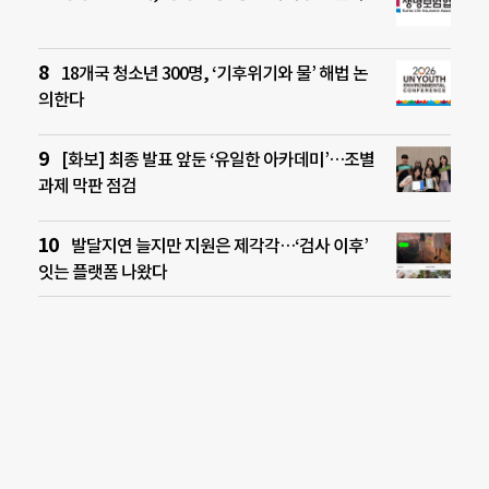
18개국 청소년 300명, ‘기후위기와 물’ 해법 논
의한다
[화보] 최종 발표 앞둔 ‘유일한 아카데미’…조별
과제 막판 점검
발달지연 늘지만 지원은 제각각…‘검사 이후’
잇는 플랫폼 나왔다