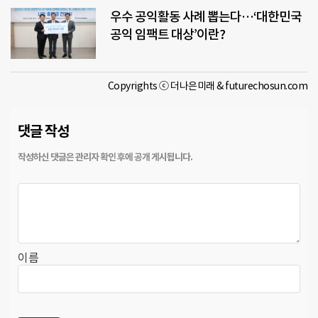
우수 공익활동 사례 뽑는다…‘대한민국
공익 임팩트 대상’이란?
Copyrights ⓒ 더나은미래 & futurechosun.com
댓글 작성
이름