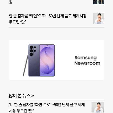
원
한 줄 점자를 ‘화면’으로…50년 난제 풀고 세계시장
두드린 ‘닷’
많이 본 뉴스 >
한 줄 점자를 ‘화면’으로…50년 난제 풀고 세계
시장 두드린 ‘닷’