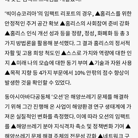
‘빅이슈코리아’의 임팩트 리포트의 경우, ▲홈리스를 위한
안정적인 주거 공간 확보 ▲홈리스의 사회참여 준비 강화
▲홈리스 인식 개선 성과 등을 정량, 정성, 화폐화 등 총 3
가지 방법론을 활용해 분석했다. 그 결과 홈리스의 정서적
자활 및 고용 희망 척도인 ▲스스로 가치와 역량에 대한 인
지 ▲미래 나의 모습에 대한 동기 부여 ▲기술과 자원 사용
▲목적 지향 등 4가지 부문에서 10% 안팎의 점수 향상이
발생한 것을 확인할 수 있었다.
동아시아바다공동체 ‘오션’은 해양쓰레기 문제를 해결하
기 위해 그간 진행해 온 사업이 해양환경 연구 생태계에 가
져온 실질적인 변화를 측정했다. 이에 따라 오션의 임팩트
를 ▲해양쓰레기 분야 지식격차 축소 및 정책변화 기여 ▲
해양쓰레기 문제 해결 주체의 전문성 강화 ▲네트워크 구