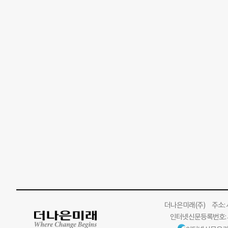
더나은미래
(주)
주소: 서
인터넷신문등록번호: 서