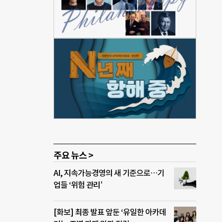
주요 뉴스 >
AI, 지속가능경영의 새 기준으로…기
업들 ‘위험 관리’
[화보] 최종 발표 앞둔 ‘유일한 아카데