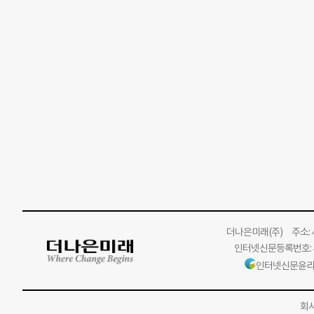
더나은미래
(주)
주소: 서
인터넷신문등록번호: 서
인터넷신문윤리
회