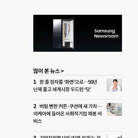
많이 본 뉴스 >
한 줄 점자를 ‘화면’으로…50년
난제 풀고 세계시장 두드린 ‘닷’
버릴 뻔한 커튼·쿠션에 새 가치…
이케아에 들어온 사회적기업 재봉 서
비스