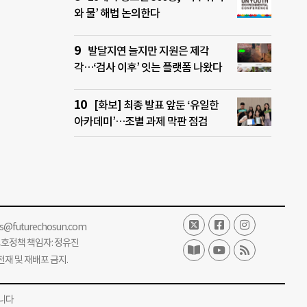
와 물’ 해법 논의한다
발달지연 늘지만 지원은 제각
각…‘검사 이후’ 잇는 플랫폼 나왔다
[화보] 최종 발표 앞둔 ‘유일한
아카데미’…조별 과제 막판 점검
ss@futurechosun.com
보호정책 책임자: 정유진
단 전재 및 재배포 금지.
니다