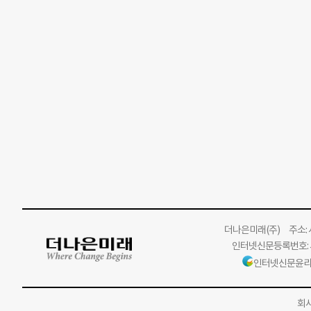
더나은미래
(주)
주소: 서
인터넷신문등록번호: 서
인터넷신문윤리
회