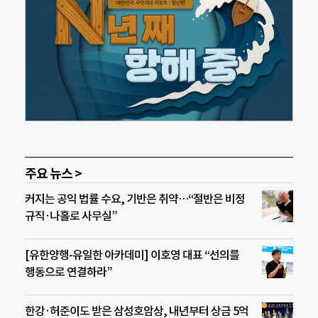
주요 뉴스 >
커지는 공익 법률 수요, 기반은 취약…“절반은 비정
규직·나홀로 사무실”
[유한양행-유일한 아카데미] 이호영 대표 “선의를
행동으로 연결하라”
한강·허준이도 받은 삼성호암상, 내년부터 상금 5억