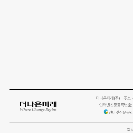
더나은미래
(주)
주소: 서
인터넷신문등록번호: 서
인터넷신문윤리
회