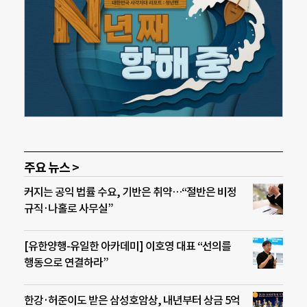
주요 뉴스 >
커지는 공익 법률 수요, 기반은 취약…“절반은 비정
규직·나홀로 사무실”
[유한양행-유일한 아카데미] 이호영 대표 “선의를
행동으로 연결하라”
한강·허준이도 받은 삼성호암상, 내년부터 상금 5억