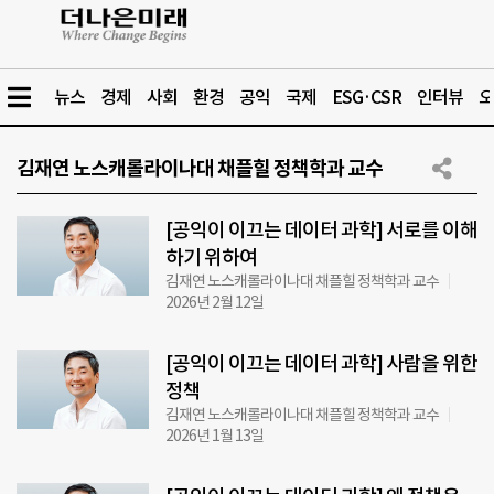
뉴스
경제
사회
환경
공익
국제
ESG·CSR
인터뷰
오
김재연 노스캐롤라이나대 채플힐 정책학과 교수
[공익이 이끄는 데이터 과학] 서로를 이해
하기 위하여
김재연 노스캐롤라이나대 채플힐 정책학과 교수
2026년 2월 12일
[공익이 이끄는 데이터 과학] 사람을 위한
정책
김재연 노스캐롤라이나대 채플힐 정책학과 교수
2026년 1월 13일