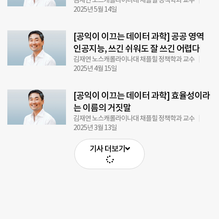
김재연 노스캐롤라이나대 채플힐 정책학과 교수
2025년 5월 14일
[공익이 이끄는 데이터 과학] 공공 영역
인공지능, 쓰긴 쉬워도 잘 쓰긴 어렵다
김재연 노스캐롤라이나대 채플힐 정책학과 교수
2025년 4월 15일
[공익이 이끄는 데이터 과학] 효율성이라
는 이름의 거짓말
김재연 노스캐롤라이나대 채플힐 정책학과 교수
2025년 3월 13일
기사 더보기