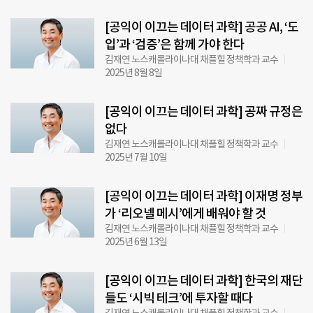
[공익이 이끄는 데이터 과학] 공공 AI, ‘도
입’과 ‘검증’은 함께 가야 한다
김재연 노스캐롤라이나대 채플힐 정책학과 교수
2025년 8월 8일
[공익이 이끄는 데이터 과학] 공짜 규정은
없다
김재연 노스캐롤라이나대 채플힐 정책학과 교수
2025년 7월 10일
[공익이 이끄는 데이터 과학] 이재명 정부
가 ‘리오넬 메시’에게 배워야 할 것
김재연 노스캐롤라이나대 채플힐 정책학과 교수
2025년 6월 13일
[공익이 이끄는 데이터 과학] 한국의 재단
들도 ‘시빅 테크’에 투자할 때다