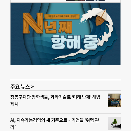
주요 뉴스 >
정몽구재단 장학생들, 과학기술로 ‘미래 난제’ 해법
제시
AI, 지속가능경영의 새 기준으로…기업들 ‘위험 관
리’