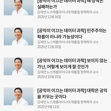
[공익이 이끄는 데이터 과학] 왜 정책은
실패하는가
김재연 노스캐롤라이나대 채플힐 정책학과 교수
2025년 12월 16일
[공익이 이끄는 데이터 과학] 민주주의는
확률이 아니라 가능성이다
김재연 노스캐롤라이나대 채플힐 정책학과 교수
2025년 11월 18일
[공익이 이끄는 데이터 과학] 보이지 않는
가난, 어떻게 보이게 할 것인가
김재연 노스캐롤라이나대 채플힐 정책학과 교수
2025년 10월 15일
[공익이 이끄는 데이터 과학] 대학은 공익
을 키우는 곳이다
김재연 노스캐롤라이나대 채플힐 정책학과 교수
2025년 9월 11일