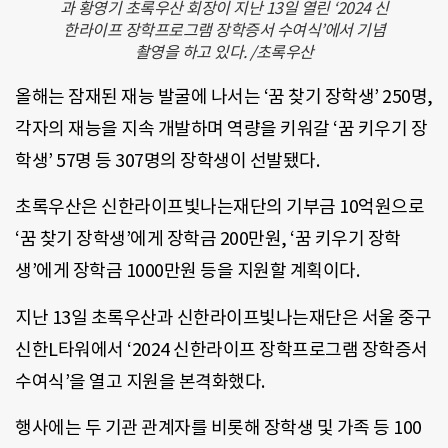
과 황영기 초록우산 회장이 지난 13일 열린 ‘2024 신
한라이프 장학프로그램 장학증서 수여식’에서 기념
촬영을 하고 있다. /초록우산
올해는 잠재된 재능 발굴에 나서는 ‘꿈 찾기 장학생’ 250명,
각자의 재능을 지속 개발하며 역량을 키워갈 ‘꿈 키우기 장
학생’ 57명 등 307명의 장학생이 선발됐다.
초록우산은 신한라이프빛나는재단의 기부금 10억원으로
‘꿈 찾기 장학생’에게 장학금 200만원, ‘꿈 키우기 장학
생’에게 장학금 1000만원 등을 지원할 계획이다.
지난 13일 초록우산과 신한라이프빛나는재단은 서울 중구
신한L타워에서 ‘2024 신한라이프 장학프로그램 장학증서
수여식’을 열고 지원을 본격화했다.
행사에는 두 기관 관계자를 비롯해 장학생 및 가족 등 100