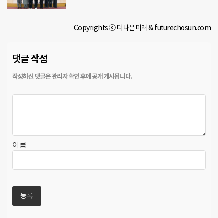
Copyrights ⓒ 더나은미래 & futurechosun.com
댓글 작성
이름