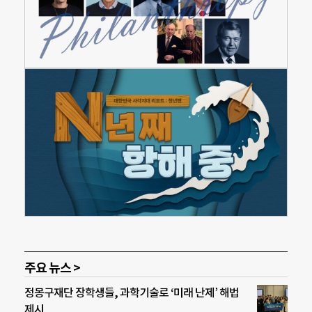
주요 뉴스 >
정몽구재단 장학생들, 과학기술로 ‘미래 난제’ 해법
제시