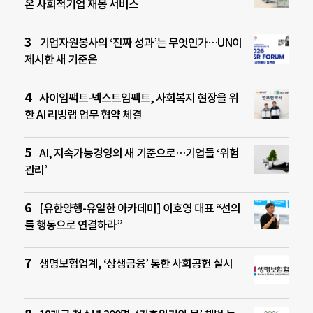
온 사회적기업 재봉 서비스
기업자원봉사의 ‘진짜 성과’는 무엇인가…UN이
제시한 새 기준은
사이임팩트-넥스트임팩트, 사회복지 현장을 위
한 AI 리빙랩 업무 협약 체결
AI, 지속가능경영의 새 기준으로…기업들 ‘위험
관리’
[유한양행-유일한 아카데미] 이호영 대표 “선의
를 행동으로 연결하라”
생명보험업계, ‘상생금융’ 통한 사회공헌 실시