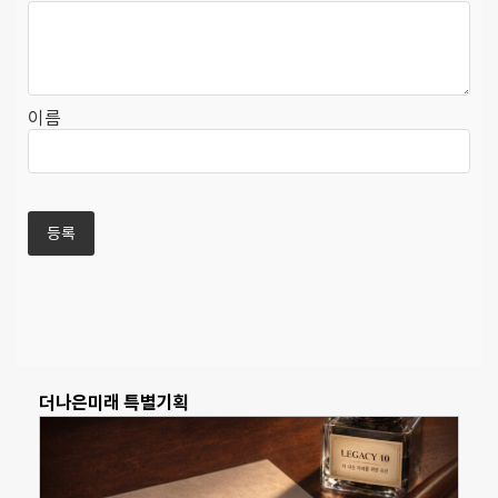
이름
더나은미래 특별기획