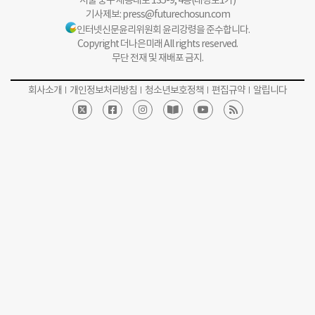
기사제보:
press@futurechosun.com
인터넷신문윤리위원회 윤리강령을 준수합니다.
Copyright 더나은미래 All rights reserved.
무단 전재 및 재배포 금지.
회사소개
개인정보처리방침
청소년보호정책
편집규약
알립니다