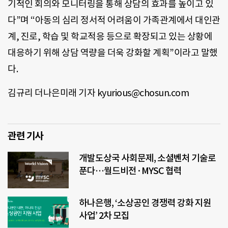
기적인 회의와 모니터링을 통해 상담의 효과를 높이고 있
다”며 “아동의 심리 정서적 어려움이 가족관계에서 대인관
계, 진로, 학습 및 학교적응 등으로 확장되고 있는 상황에
대응하기 위해 상담 역량을 더욱 강화할 계획”이라고 말했
다.
김규리 더나은미래 기자 kyurious@chosun.com
관련 기사
개발도상국 사회문제, 소셜벤처 기술로
푼다…월드비전·MYSC 협력
하나은행, ‘소상공인 경쟁력 강화 지원
사업’ 2차 모집