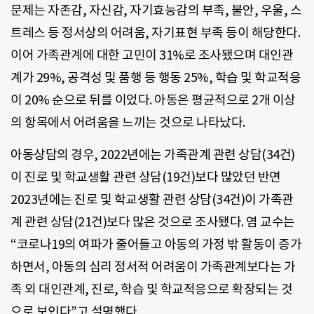
문제는 자존감, 자신감, 자기효능감의 부족, 불안, 우울, 스
트레스 등 정서상의 어려움, 자기표현 부족 등이 해당한다.
이어 가족관계에 대한 고민이 31%로 조사됐으며 대인관
계가 29%, 공격성 및 품행 등 행동 25%, 학습 및 학교적응
이 20% 순으로 뒤를 이었다. 아동은 평균적으로 2개 이상
의 항목에서 어려움을 느끼는 것으로 나타났다.
아동상담의 경우, 2022년에는 가족관계 관련 상담(34건)
이 진로 및 학교생활 관련 상담(19건)보다 많았던 반면
2023년에는 진로 및 학교생활 관련 상담(34건)이 가족관
계 관련 상담(21건)보다 많은 것으로 조사됐다. 염 교수는
“코로나19의 여파가 줄어들고 아동의 가정 밖 활동이 증가
하면서, 아동의 심리 정서적 어려움이 가족관계보다는 가
족 외 대인관계, 진로, 학습 및 학교적응으로 확장되는 것
으로 보인다”고 설명했다.