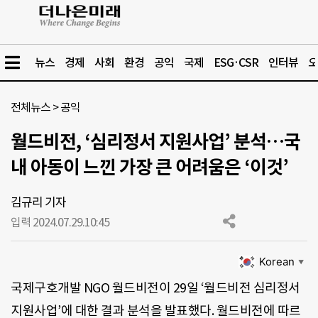
뉴스
경제
사회
환경
공익
국제
ESG·CSR
인터뷰
오
전체뉴스
>
공익
월드비전, ‘심리정서 지원사업’ 분석…국
내 아동이 느낀 가장 큰 어려움은 ‘이것’
김규리 기자
입력 2024.07.29.
10:45
Korean
▼
국제구호개발 NGO 월드비전이 29일 ‘월드비전 심리정서
지원사업’에 대한 결과 분석을 발표했다. 월드비전에 따르