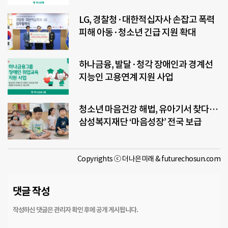
LG, 경찰청·대한적십자사 손잡고 폭력
피해 아동·청소년 긴급 지원 확대
하나금융, 발달·청각 장애인과 경계선
지능인 고용연계 지원 사업
청소년 마음건강 해법, 유아기서 찾다…
삼성복지재단 ‘마음성장’ 전국 보급
Copyrights ⓒ 더나은미래 & futurechosun.com
댓글 작성