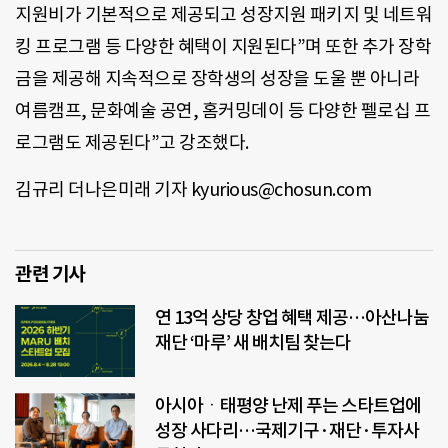
지원비가 기본적으로 제공되고 성장지원 패키지 및 네트워
킹 프로그램 등 다양한 혜택이 지원된다”며 또한 추가 장학
금을 제공해 지속적으로 장학생의 성장을 도울 뿐 아니라
여름캠프, 문화예술 공연, 홈커밍데이 등 다양한 펠로십 프
로그램도 제공된다”고 강조했다.
김규리 더나은미래 기자 kyurious@chosun.com
관련 기사
연 13억 상당 창업 혜택 제공…아산나눔
재단 ‘마루’ 새 배치팀 찾는다
아시아ㆍ태평양 난제 푸는 스타트업에
성장 사다리…국제기구·재단·투자사