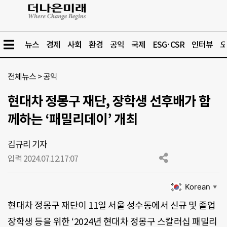
뉴스
경제
사회
환경
공익
국제
ESG·CSR
인터뷰
오
전체뉴스
>
공익
현대차 정몽구 재단, 장학생 선후배가 함
께하는 ‘패밀리데이’ 개최
김규리 기자
입력 2024.07.12.
17:07
Korean
▼
현대차 정몽구 재단이 11일 서울 성수동에서 신규 및 졸업
장학생 등을 위한 ‘2024년 현대차 정몽구 스칼러십 패밀리