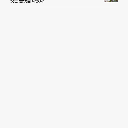
잇는 플랫폼 나왔다