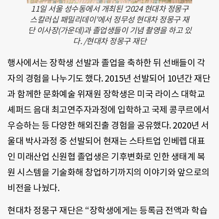
11일 서울 성수동에서 개최된 ‘2024 현대차 정몽구
스칼러십 패밀리데이’에서 정무성 현대차 정몽구 재
단 이사장(가운데)과 졸업생들이 기념 촬영을 하고 있
다. /현대차 정몽구 재단
행사에서는 장학생 선발과 졸업을 축하한 뒤 선배들이 각
자의 경험을 나누기도 했다. 2015년 선발되어 10년간 재단
과 함께한 문화예술 위재원 장학생은 미국 라이스 대학교
셰퍼드 음대 최고연주자과정에 입학하고 국제 콩쿠르에서
우승하는 등 다양한 해외진출 경험을 공유했다. 2020년 서
울대 박사과정 중 선발되어 현재는 스타트업 인베렙 대표
인 미래산업 신원협 졸업생은 기후변화로 인한 생태계 복
원 시스템을 기술화해 창업하기까지의 이야기와 앞으로의
비전을 나눴다.
현대차 정몽구 재단은 “장학생에게는 등록금 전액과 학습