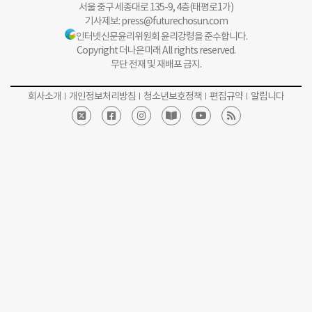
서울 중구 세종대로 135-9, 4층(태평로1가)
기사제보:
press@futurechosun.com
인터넷신문윤리위원회 윤리강령을 준수합니다.
Copyright 더나은미래 All rights reserved.
무단 전재 및 재배포 금지.
회사소개
개인정보처리방침
청소년보호정책
편집규약
알립니다