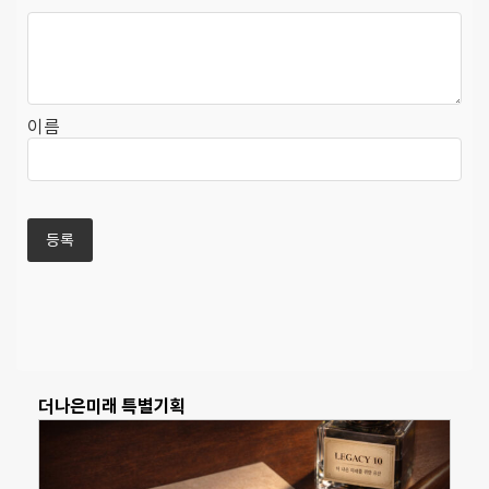
이름
더나은미래 특별기획