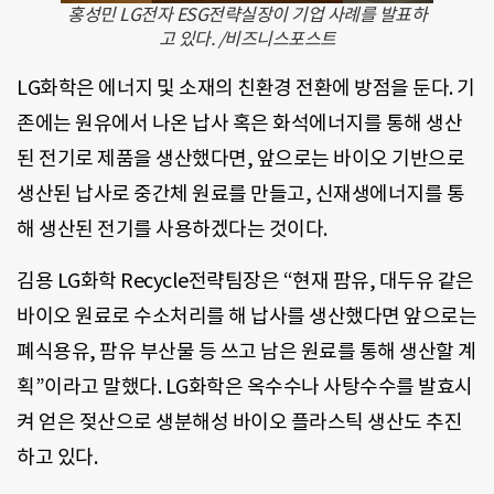
홍성민 LG전자 ESG전략실장이 기업 사례를 발표하
고 있다. /비즈니스포스트
LG화학은 에너지 및 소재의 친환경 전환에 방점을 둔다. 기
존에는 원유에서 나온 납사 혹은 화석에너지를 통해 생산
된 전기로 제품을 생산했다면, 앞으로는 바이오 기반으로
생산된 납사로 중간체 원료를 만들고, 신재생에너지를 통
해 생산된 전기를 사용하겠다는 것이다.
김용 LG화학 Recycle전략팀장은 “현재 팜유, 대두유 같은
바이오 원료로 수소처리를 해 납사를 생산했다면 앞으로는
폐식용유, 팜유 부산물 등 쓰고 남은 원료를 통해 생산할 계
획”이라고 말했다. LG화학은 옥수수나 사탕수수를 발효시
켜 얻은 젖산으로 생분해성 바이오 플라스틱 생산도 추진
하고 있다.