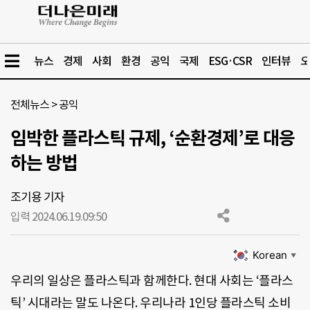
뉴스
경제
사회
환경
공익
국제
ESG·CSR
인터뷰
오
전체뉴스
>
공익
임박한 플라스틱 규제, ‘순환경제’로 대응
하는 방법
조기용 기자
입력 2024.06.19.
09:50
Korean
▼
우리의 일상은 플라스틱과 함께한다. 현대 사회는 ‘플라스
틱’ 시대라는 말도 나온다. 우리나라 1인당 플라스틱 소비