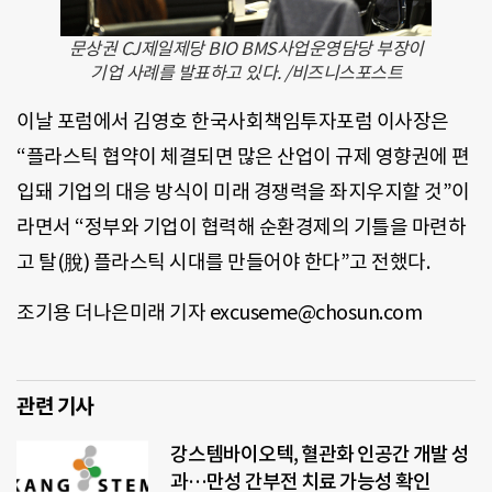
문상권 CJ제일제당 BIO BMS사업운영담당 부장이
기업 사례를 발표하고 있다. /비즈니스포스트
이날 포럼에서 김영호 한국사회책임투자포럼 이사장은
“플라스틱 협약이 체결되면 많은 산업이 규제 영향권에 편
입돼 기업의 대응 방식이 미래 경쟁력을 좌지우지할 것”이
라면서 “정부와 기업이 협력해 순환경제의 기틀을 마련하
고 탈(脫) 플라스틱 시대를 만들어야 한다”고 전했다.
조기용 더나은미래 기자 excuseme@chosun.com
관련 기사
강스템바이오텍, 혈관화 인공간 개발 성
과…만성 간부전 치료 가능성 확인