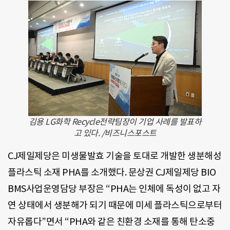
김용 LG화학 Recycle전략팀장이 기업 사례를 발표하
고 있다. /비즈니스포스트
CJ제일제당은 미생물발효 기술을 토대로 개발한 생분해성
플라스틱 소재 PHA를 소개했다. 문상권 CJ제일제당 BIO
BMS사업운영담당 부장은 “PHA는 인체에 독성이 없고 자
연 상태에서 생분해가 되기 때문에 미세 플라스틱으로부터
자유롭다”면서 “PHA와 같은 친환경 소재를 통해 탄소중