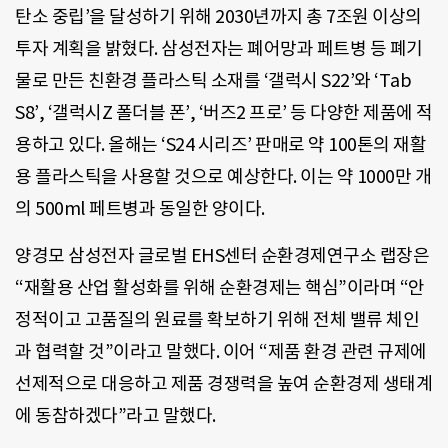
탄소 중립’을 달성하기 위해 2030년까지 총 7조원 이상의
투자 계획을 밝혔다. 삼성전자는 폐어망과 페트병 등 폐기
물로 만든 친환경 플라스틱 소재를 ‘갤럭시 S22’와 ‘Tab
S8’, ‘갤럭시Z 폴더블 폰’, ‘버즈2 프로’ 등 다양한 제품에 적
용하고 있다. 올해는 ‘S24 시리즈’ 판매로 약 100톤의 재활
용 플라스틱을 사용할 것으로 예상한다. 이는 약 1000만 개
의 500ml 페트병과 동일한 양이다.
양경모 삼성전자 글로벌 EHS센터 순환경제연구소 랩장은
“재활용 산업 활성화를 위해 순환경제는 핵심”이라며 “안
정적이고 고품질의 원료를 확보하기 위해 전체 밸류 체인
과 협력할 것”이라고 말했다. 이어 “제품 환경 관련 규제에
선제적으로 대응하고 제품 경쟁력을 높여 순환경제 생태계
에 동참하겠다”라고 말했다.