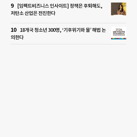
[임팩트비즈니스 인사이트] 정책은 후퇴해도,
저탄소 산업은 전진한다
18개국 청소년 300명, ‘기후위기와 물’ 해법 논
의한다