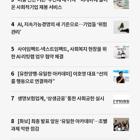
온 사회적기업 재봉 서비스
AI, 지속가능경영의 새 기준으로…기업들 ‘위험
관리’
사이임팩트-넥스트임팩트, 사회복지 현장을 위
한 AI 리빙랩 업무 협약 체결
[유한양행-유일한 아카데미] 이호영 대표 “선의
를 행동으로 연결하라”
생명보험업계, ‘상생금융’ 통한 사회공헌 실시
[화보] 최종 발표 앞둔 ‘유일한 아카데미’…조별
과제 막판 점검