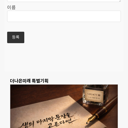
이름
더나은미래 특별기획