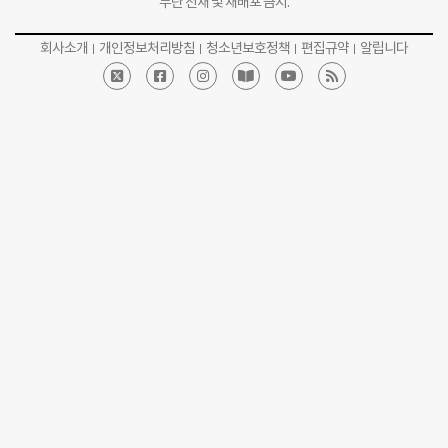
무단 전재 및 재배포 금지.
회사소개
개인정보처리방침
청소년보호정책
편집규약
알립니다