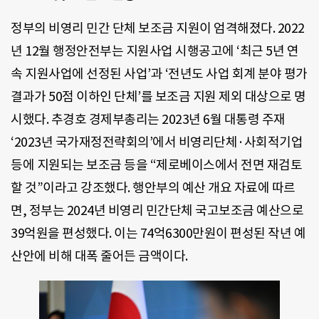
정부의 비영리 민간 단체 보조금 지원이 엄격해졌다. 2022
년 12월 행정안전부는 지원사업 시행공고에 ‘최근 5년 연
속 지원사업에 선정된 사업’과 ‘전년도 사업 회계 분야 평가
결과가 50점 이하인 단체’를 보조금 지원 제외 대상으로 명
시했다. 추경호 경제부총리는 2023년 6월 대통령 주재
‘2023년 국가재정전략회의’에서 비영리단체·사회적기업
등에 지원되는 보조금 등을 “제로베이스에서 전면 재검토
할 것”이라고 강조했다. 행안부의 예산 개요 자료에 따르
면, 정부는 2024년 비영리 민간단체 국고보조금 예산으로
39억원을 편성했다. 이는 74억6300만원이 편성된 작년 예
산안에 비해 대폭 줄어든 금액이다.