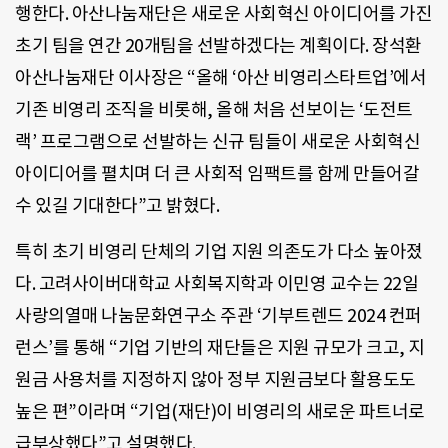
행한다. 아산나눔재단은 새로운 사회혁신 아이디어를 가진
초기 팀을 연간 20개팀을 선발하겠다는 계획이다. 장석환
아산나눔재단 이사장은 “올해 ‘아산 비영리스타트업’에서
기존 비영리 조직을 비롯해, 올해 처음 선보이는 ‘도전트
랙’ 프로그램으로 선발하는 신규 팀들이 새로운 사회혁신
아이디어를 펼치며 더 큰 사회적 임팩트를 함께 만들어갈
수 있길 기대한다”고 밝혔다.
특히 초기 비영리 단체의 기업 지원 의존도가 다소 높아졌
다. 고려사이버대학교 사회복지학과 이민영 교수는 22일
사랑의열매 나눔문화연구소 주관 ‘기부트렌드 2024 컨퍼
런스’를 통해 “기업 기반의 재단들은 지원 규모가 크고, 지
원금 사용처를 지정하지 않아 정부 지원금보다 활용도도
높은 편”이라며 “기업(재단)이 비영리의 새로운 파트너로
급부상했다”고 설명했다.