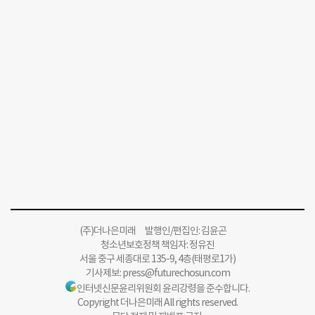
(주)더나은미래 발행인/편집인: 김윤곤
청소년보호정책 책임자: 정유진
서울 중구 세종대로 135-9, 4층(태평로1가)
기사제보:
press@futurechosun.com
인터넷신문윤리위원회 윤리강령을 준수합니다.
Copyright 더나은미래 All rights reserved.