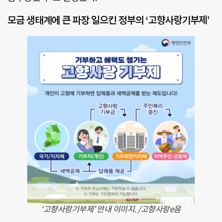
모금 생태계에 큰 파장 일으킨 정부의 ‘고향사랑기부제’
‘고향사랑기부제’ 안내 이미지. /고향사랑e음