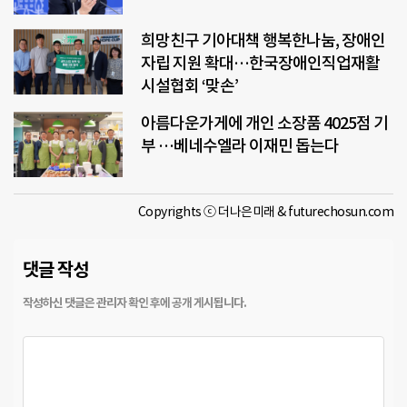
희망친구 기아대책 행복한나눔, 장애인
자립 지원 확대…한국장애인직업재활
시설협회 ‘맞손’
아름다운가게에 개인 소장품 4025점 기
부 …베네수엘라 이재민 돕는다
Copyrights ⓒ 더나은미래 & futurechosun.com
댓글 작성