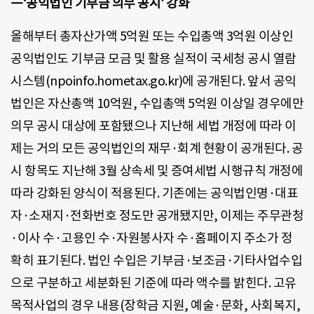
―‘공익법인 기부금 의무 공시’ 강화
올해부터 총자산가액 5억원 또는 수입총액 3억원 이상인
공익법인도 기부금 모금 및 활용 실적이 국세청 공시 열람
시스템(npoinfo.hometax.go.kr)에 공개된다. 앞서 공익
법인은 자산총액 10억원, 수입총액 5억원 이상일 경우에만
의무 공시 대상에 포함됐으나 지난해 세법 개정에 따라 이
제는 거의 모든 공익법인의 재무·회계 현황이 공개된다. 공
시 항목도 지난해 3월 상속세 및 증여세법 시행규칙 개정에
따라 강화된 양식이 적용된다. 기존에는 공익법인명·대표
자·소재지·전화번호 정도만 공개됐지만, 이제는 주무관청
·이사 수·고용인 수·자원봉사자 수·홈페이지 주소가 정
확히 표기된다. 법인 수입은 기부금·보조금·기타사업수입
으로 구분하고 세분화된 기준에 따라 액수를 밝힌다. 고유
목적사업의 경우 내용(장학금 지원, 예술·문화, 사회복지,