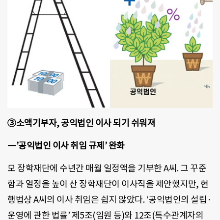
③소액기부자, 공익법인 이사 되기 쉬워져
―’공익법인 이사 취임 규제’ 완화
모 장학재단에 수년간 매월 일정액을 기부한 A씨. 그 꾸준
함과 열정을 높이 산 장학재단이 이사직을 제안했지만, 현
행법상 A씨의 이사 취임은 쉽지 않았다. ‘공익법인의 설립·
운영에 관한 법률’ 제5조(임원 등)와 12조(특수관계자의