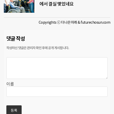
에서 결실 맺었네요
Copyrights ⓒ 더나은미래 & futurechosun.com
댓글 작성
이름