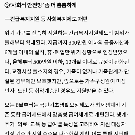
⑤’사회적 안전망’ 좀 더 촘촘하게
―긴급복지지원 등 사회복지제도 개편
위기 가구를 신속히 지원하는 긴급복지지원제도의 범위가
올해부터 확대된다. 지금까지 300만원 이하의 금융재산과
6개월 이내의 실직, 휴·폐업만 위기 상황으로 인정받았으
나, 올해부터 500만원 이하, 12개월 이내로 규정이 완화된
다. 교정시설 출소자의 경우, 가족이 없거나 가족관계가 단
절된 경우에만 보호했지만, 앞으로는 가족구성원이 미성
년자·노인 등 취약계층인 경우도 지원받을 수 있다.
오는 6월부터는 국민기초생활보장제도가 최저생계비 기
준 통합 급여제도에서 맞춤형 급여체계로 개편된다. 생계·
주거·의료·교육 등 급여별 특성을 고려하여 지원 대상자
선정 기준과 지원 수준을 다층화할 계획. 이를 통해 지난해