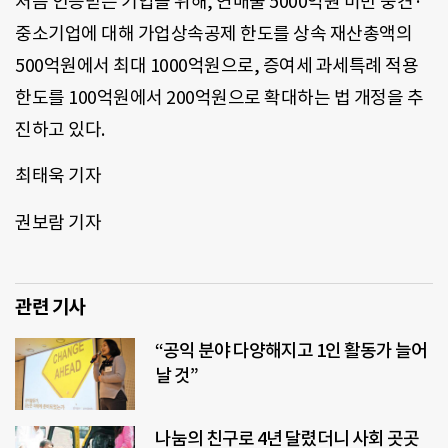
처음 인증받는 기업을 위해, 연매출 5000억원 미만 중견·
중소기업에 대해 가업상속공제 한도를 상속 재산총액의
500억원에서 최대 1000억원으로, 증여세 과세특례 적용
한도를 100억원에서 200억원으로 확대하는 법 개정을 추
진하고 있다.
최태욱 기자
권보람 기자
관련 기사
“공익 분야 다양해지고 1인 활동가 늘어
날 것”
나눔의 친구로 4년 달렸더니 사회 곳곳