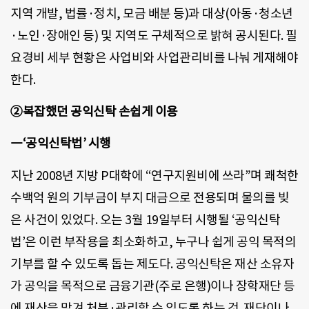
지역 개발, 법률·정치, 모금 배분 등)과 대상(아동·청소년
·노인·장애인 등) 및 지역도 구체적으로 밝혀 공시된다. 필
요경비 세부 현황은 사업비와 사업관리비를 나눠 게재해야
한다.
②복잡했던 공익신탁 손쉽게 이용
―‘공익신탁법’ 시행
지난 2008년 지방 P대학에 “연구지원비에 쓰라”며 쾌척한
수백억 원의 기부금이 부지 대금으로 전용되며 물의를 빚
은 사건이 있었다. 오는 3월 19일부터 시행될 ‘공익신탁
법’은 이런 부작용을 최소화하고, 누구나 쉽게 공익 목적의
기부를 할 수 있도록 돕는 제도다. 공익신탁은 재산 소유자
가 공익을 목적으로 금융기관(주로 은행)이나 장학재단 등
에 재산을 맡겨 처분·관리할 수 있도록 하는 것. 재단이나