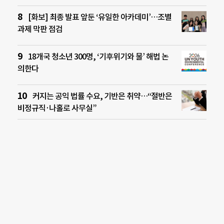
[화보] 최종 발표 앞둔 ‘유일한 아카데미’…조별
과제 막판 점검
18개국 청소년 300명, ‘기후위기와 물’ 해법 논
의한다
커지는 공익 법률 수요, 기반은 취약…“절반은
비정규직·나홀로 사무실”