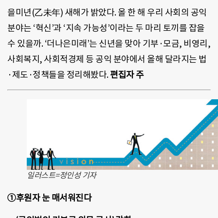
을미년(乙未年) 새해가 밝았다. 올 한 해 우리 사회의 공익
분야는 ‘혁신’과 ‘지속 가능성’이라는 두 마리 토끼를 잡을
수 있을까. ‘더나은미래’는 신년을 맞아 기부·모금, 비영리,
사회복지, 사회적경제 등 공익 분야에서 올해 달라지는 법
·제도·정책들을 정리해봤다.
편집자 주
일러스트=정인성 기자
①후원자 눈 매서워진다