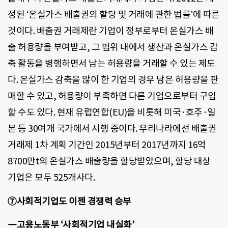
정된 ‘온실가스 배출권의 할당 및 거래에 관한 법률’에 따른
것이다. 배출권 거래제란 기업이 정부로부터 온실가스 배
출 허용량을 부여받고, 그 범위 내에서 생산과 온실가스 감
축 활동을 병행하면서 남는 허용량을 거래할 수 있는 제도
다. 온실가스 감축을 많이 한 기업의 경우 남은 허용량을 판
매할 수 있고, 허용량이 부족하면 다른 기업으로부터 구입
할 수도 있다. 현재 유럽연합(EU)을 비롯해 미국·호주·일
본 등 30여개 국가에서 시행 중이다. 우리나라에선 배출권
거래제 1차 계획 기간인 2015년부터 2017년까지 16억
8700만t의 온실가스 배출량을 할당받았으며, 할당 대상
기업은 모두 525개사다.
⑦사회적기업도 이젠 경쟁력 승부
―고용노동부 ‘사회적기업 내실화’