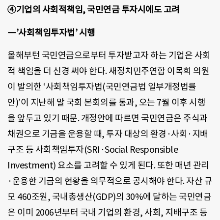
④기업의 사회적책임, 국민연금 투자시에도 고려
―’사회책임투자법’ 시행
올해부턴 국민연금으로부터 투자받고자 하는 기업은 사회
적 책임을 더 신경 써야 한다. 새정치민주연합 이목희 의원
이 발의한 ‘사회책임투자법(국민연금법 일부개정법률
안)’이 지난해 말 국회 본회의를 통과, 오는 7월 이후 시행
을 앞두고 있기 때문. 개정안에 따르면 국민연금은 주식과
채권으로 기금을 운용할 때, 투자 대상의 환경·사회·지배
구조 등 사회책임투자(SRI·Social Responsible
Investment) 요소를 고려할 수 있게 된다. 또한 매년 관리
·운용한 기금의 현황을 의무적으로 공시해야 한다. 자산 규
모 460조원, 국내총생산(GDP)의 30%에 달하는 국민연금
은 이미 2006년부터 국내 기업의 환경, 사회, 지배구조 등