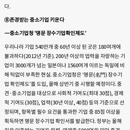
다.
⑧존경받는 중소기업 키운다
―중소기업청 ‘명문 장수기업확인제도’
우리나라 기업 540만개 중 60년 이상 된 곳은 180여개에
불과하다(2012년 기준). 200년 이상의 업력을 자랑하는 기
업이 3000개가 넘는 일본이나 1560여개 이르는 독일에 비
해 턱없이 부족한 현실. 중소기업청은 ‘명문(名門) 장수기
업 확인제도’를 도입, 올해 상반기 중 시행할 예정이다. 중
견·중소기업을 대상으로 사회적 기여도(최대 30점), 경제
적 기여도(30점), 업력(30년 이상, 40점) 등의 기준으로 선
정되며, 항목별 필수 요건을 통과한 기업 중 85점 이상을
획득하면 명문 장수기업 확인서를 발급한다. 정부는 올해