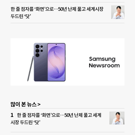
한 줄 점자를 ‘화면’으로…50년 난제 풀고 세계시장
두드린 ‘닷’
많이 본 뉴스 >
한 줄 점자를 ‘화면’으로…50년 난제 풀고 세계
시장 두드린 ‘닷’