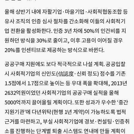
올해 상반기 내에 자활기업·마을기업·사회적협동조합 등
유사 조직의 인증 심사 절차를 간소화해 이들의 사회적기
업 전환을 활성화한다. 인증 3년 차에 50%의 인건비를 지
원하던 방식을 30%로 줄이고, 이후 고용이 이어질 경우
20%를 인센티브로 제공하는 방식으로 바뀐다.
공공구매 지원에도 보다 적극적으로 나설 계획. 공공입찰
시 사회적기업의 신인도(信認度·신뢰 정도) 점수를 기존
1.5점에서 1.7점으로 높이는 등 우대 폭을 확대해, 2013년
2632억원이었던 사회적기업의 공공구매 실적을 올해
5000억까지 끌어올릴 계획이다. 또한 성과가 우수한 ‘중간
지원기관’에 다년위탁(현행 1년 계약)이 가능하도록 법적
근거를 마련하고, 부실 사회적기업에 경보·컨설팅·인증취
소를 진행하는 단계별 퇴출 시스템도 연내에 만들 계획이