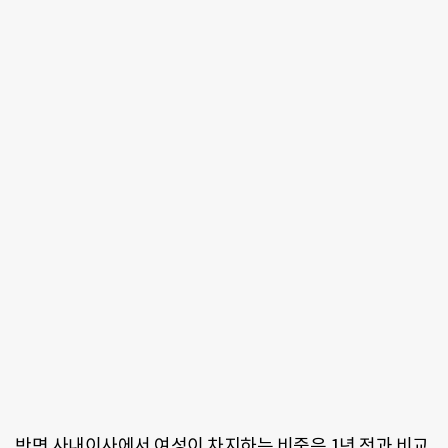
반면 사내이사에서 여성이 차지하는 비중은 1년 전과 비교