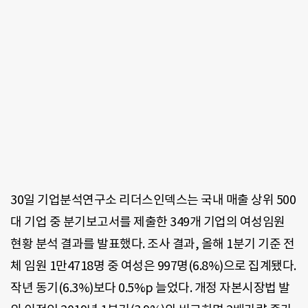
30일 기업분석연구소 리더스인덱스는 국내 매출 상위 500
대 기업 중 분기보고서를 제출한 349개 기업의 여성임원
현황 분석 결과를 발표했다. 조사 결과, 올해 1분기 기준 전
체 임원 1만4718명 중 여성은 997명(6.8%)으로 집계됐다.
작년 동기(6.3%)보다 0.5%p 늘었다. 개정 자본시장법 발