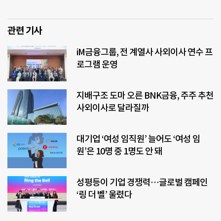
관련 기사
iM금융그룹, 전 계열사 사외이사 연수 프
로그램 운영
지배구조 도마 오른 BNK금융, 주주 추천
사외이사로 달라질까
대기업 ‘여성 임직원’ 늘어도 ‘여성 임
원’은 10명 중 1명도 안 돼
성평등이 기업 경쟁력…글로벌 캠페인
‘링 더 벨’ 울렸다