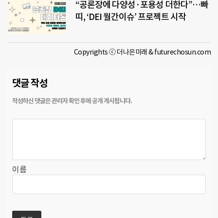
“공론장에 다양성·포용성 더한다”…빠
띠, ‘DEI 월간이슈’ 프로젝트 시작
Copyrights ⓒ 더나은미래 & futurechosun.com
댓글 작성
이름