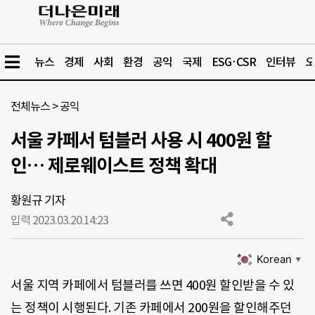
뉴스
경제
사회
환경
공익
국제
ESG·CSR
인터뷰
오
전체뉴스
>
공익
서울 카페서 텀블러 사용 시 400원 할
인… 제로웨이스트 정책 확대
황원규 기자
입력 2023.03.20.
14:23
Korean
▼
서울 지역 카페에서 텀블러를 쓰면 400원 할인받을 수 있
는 정책이 시행된다. 기존 카페에서 200원을 할인해주던