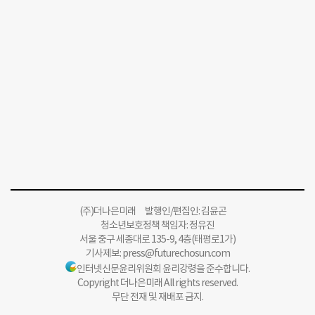
(주)더나은미래 발행인/편집인: 김윤곤
청소년보호정책 책임자: 정유진
서울 중구 세종대로 135-9, 4층(태평로1가)
기사제보:
press@futurechosun.com
인터넷신문윤리위원회 윤리강령을 준수합니다.
Copyright 더나은미래 All rights reserved.
무단 전재 및 재배포 금지.