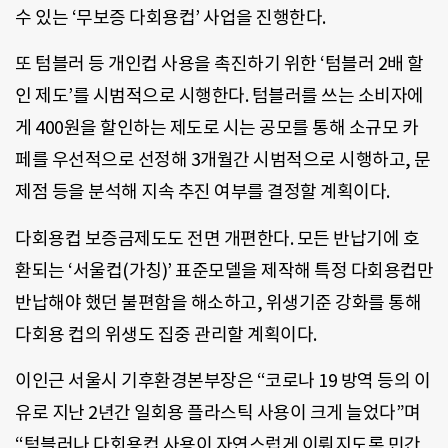
수 있는 ‘무보증 다회용컵’ 사업을 진행한다.
또 텀블러 등 개인컵 사용을 촉진하기 위한 ‘텀블러 2배 할
인 제도’를 시범적으로 시행한다. 텀블러를 쓰는 소비자에
게 400원을 할인하는 제도로 시는 공모를 통해 소규모 카
페를 우선적으로 선정해 3개월간 시범적으로 시행하고, 문
제점 등을 분석해 지속 추진 여부를 결정할 계획이다.
다회용컵 보증금제도도 전면 개편한다. 모든 반납기에 호
환되는 ‘서울컵(가칭)’ 표준모델을 제작해 특정 다회용컵만
반납해야 했던 불편함을 해소하고, 위생기준 강화를 통해
다회용 컵의 위생도 집중 관리할 계획이다.
이인근 서울시 기후환경본부장은 “코로나 19 방역 등의 이
유로 지난 2년간 일회용 플라스틱 사용이 크게 늘었다”며
“텀블러나 다회용컵 사용이 자연스럽게 이뤄지도록 민간,