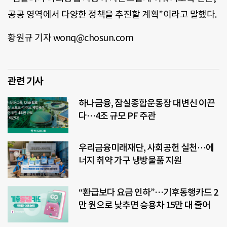
공공 영역에서 다양한 정책을 추진할 계획”이라고 말했다.
황원규 기자 wonq@chosun.com
관련 기사
하나금융, 잠실종합운동장 대변신 이끈
다…4조 규모 PF 주관
우리금융미래재단, 사회공헌 실천…에
너지 취약 가구 냉방물품 지원
“환급보다 요금 인하”…기후동행카드 2
만 원으로 낮추면 승용차 15만 대 줄어