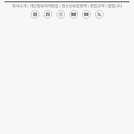
회사소개
개인정보처리방침
청소년보호정책
편집규약
알립니다