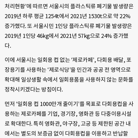
처리현황’에 따르면 서울시의 플라스틱류 폐기물 발생량은
2019년 하루 평균 1254t에서 2021년 1530t으로 약 22%
증가했다. 또 서울시민 1인당 플라스틱류 폐기물 발생량은
2019년 1인당 46kg에서 2021년 57kg으로 24% 증가했
다.
이에 서울시는 일회용 컵 없는 ‘제로카페’, 다회용 배달, 포
장용기를 사용하는 ‘제로식당’을 민간과 공공 전 영역으로
확대해 일상생활 속에서 일회용품을 사용하지 않는 문화를
정착시키겠다는 방침이다.
먼저 ‘일회용 컵 1000만개 줄이기’를 목표로 다회용컵을 사
용하는 제로카페를 기업, 경기장, 영화관 등 다중이용시설
로 확대한다. 특히 영화관, 야구장, 고궁 등 제한된 공간 내
에서는 별도의 보증금 없이 다회용컵을 이용하고 반납할