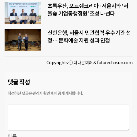
초록우산, 포르쉐코리아·서울시와 ‘서
울숲 기업동행정원’ 조성 나선다
신한은행, 서울시 민관협력 우수기관 선
정… 문화예술 지원 성과 인정
Copyrights ⓒ 더나은미래 & futurechosun.com
댓글 작성
이름