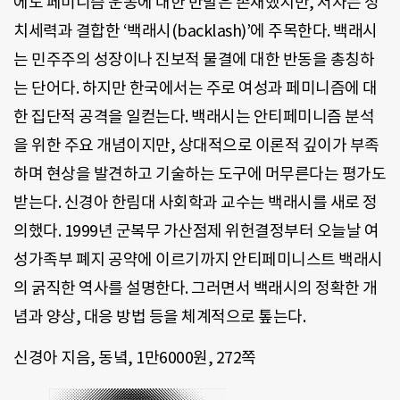
에도 페미니즘 운동에 대한 반발은 존재했지만, 저자는 정
치세력과 결합한 ‘백래시(backlash)’에 주목한다. 백래시
는 민주주의 성장이나 진보적 물결에 대한 반동을 총칭하
는 단어다. 하지만 한국에서는 주로 여성과 페미니즘에 대
한 집단적 공격을 일컫는다. 백래시는 안티페미니즘 분석
을 위한 주요 개념이지만, 상대적으로 이론적 깊이가 부족
하며 현상을 발견하고 기술하는 도구에 머무른다는 평가도
받는다. 신경아 한림대 사회학과 교수는 백래시를 새로 정
의했다. 1999년 군복무 가산점제 위헌결정부터 오늘날 여
성가족부 폐지 공약에 이르기까지 안티페미니스트 백래시
의 굵직한 역사를 설명한다. 그러면서 백래시의 정확한 개
념과 양상, 대응 방법 등을 체계적으로 톺는다.
신경아 지음, 동녘, 1만6000원, 272쪽