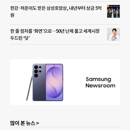
한강·허준이도 받은 삼성호암상, 내년부터 상금 5억
원
한 줄 점자를 ‘화면’으로…50년 난제 풀고 세계시장
두드린 ‘닷’
많이 본 뉴스 >