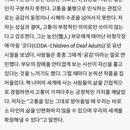
인지 구분하지 못한다. 고통을 불행으로 인식하는 관점으
로는 공감이 동정이나 시혜의 수준을 넘어서지 못한다. 저
자는 상실과 결여, 고통이 부정적인 의미로만 쓰이지 않는
다고 강조한다. 그는 농인(聾人) 부모에게 태어난 비청각장
애 아동 ‘코다(CODA·Children of Deaf Adults)’로 유년
시절을 보냈다. 사람들은 종종 그에게 ‘공감’이라는 말로 연
민했다. 부모의 장애를 안타깝게 보는 시선이 자신을 훑고
있다는 것을 느끼기도 했다. 그럴 때마다 논픽션 작품을 집
어들었다. 책 너머의 세계에 사는 사람들의 삶을 간접적으
로 경험하면서 고통이 가져다주는 긍정적인 가치를 깨달았
다. 저자는 “고통을 있는 그대로 받아들일 때 우리는 비로
소 타인의 삶을 단편화하지 않을 수 있으며 우리의 세계를
확장해낼 수 있다”고 말한다.