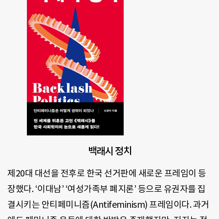
백래시 정치
제20대 대선을 전후로 한국 선거판에 새로운 프레임이 등
장했다. ‘이대남’ ‘여성가족부 폐지론’ 등으로 유권자를 집
결시키는 안티페미니즘(Antifeminism) 프레임이다. 과거