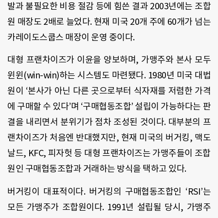
발과 불필요한 비용 절감 등에 힘쓴 결과 2003년에는 조합
원 매장도 2배로 늘었다. 현재 미국 20개 주에 60개가 넘는
카레이도스쿱스 매장이 운영 중이다.
대형 프랜차이즈가 이윤을 양보하며, 가맹주와 본사 모두
윈윈(win-win)하는 시스템도 마련됐다. 1980년 미국 대법
원이 ‘본사가 아닌 다른 곳으로부터 식자재를 저렴한 가격
에 구매할 수 있다’며 ‘구매협동조합’ 설립이 가능하다는 판
결을 내리면서 분위기가 점차 조성된 것이다. 대부분의 프
랜차이즈가 처음엔 반대했지만, 현재 미국의 버거킹, 맥도
날드, KFC, 피자헛 등 대형 프랜차이즈는 가맹주들이 조합
원인 구매협동조합과 거래하는 방식을 택하고 있다.
버거킹이 대표적이다. 버거킹의 구매협동조합인 ‘RSI’는
모든 가맹주가 조합원이다. 1991년 설립될 당시, 가맹주