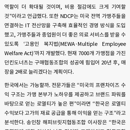
역할이 더 확대될 것이며, 비용 절감에도 크게 기여할
것”이라고 언급했다. 또한 NDCP는 미국 전역 가맹주들을
연결하는 IT 전산망을 구축해 효율적인 경영 방식을 도입
했고, 가맹주들과 종업원이 더 좋은 의료 서비스를 받을 수
있도록 ‘고용인 복지법(MEWA·Multiple Employee
Welfare Act)’까지 개발했다. 현재 7000개 가맹점을 가진
던킨도너츠는 구매협동조합의 성공에 힘입어 20년 후, 매
장을 2배로 늘리겠다는 계획이다.
한국에서는 가능할까. 전문가들은 “미국의 프랜차이즈 수
익 구조는 가맹 본부가 노하우를 제공하고 브랜드 파워를
바탕으로 얻는 로열티가 높은 편”이라면 “한국은 로열티
수익보다 고가의 재료 공급을 통해 이익을 얻는 구조”라고
분석한다. 송인창 해피브릿지협동조합 이사장은 “한국은