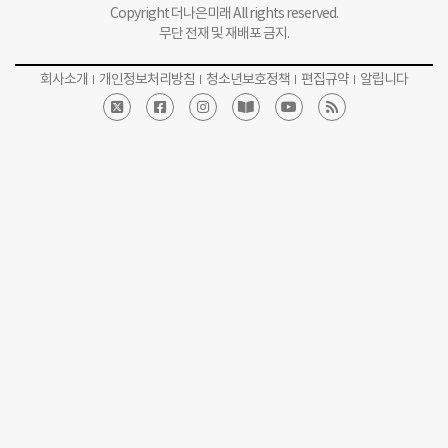
Copyright 더나은미래 All rights reserved.
무단 전재 및 재배포 금지.
회사소개
개인정보처리방침
청소년보호정책
편집규약
알립니다