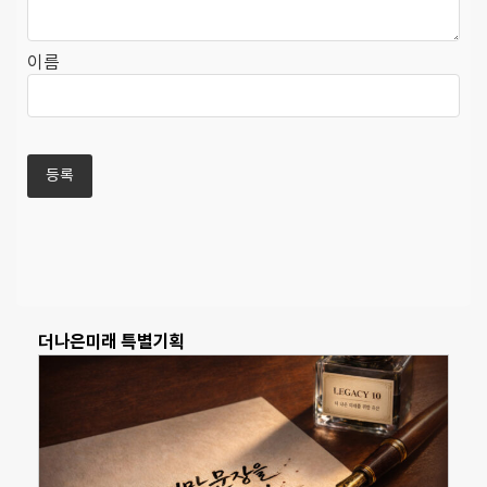
이름
더나은미래 특별기획