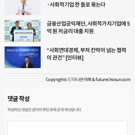
·사회적기업 한 틀로 묶는다
금융산업공익재단, 사회적가치기업에 5
억 원 저금리 대출 지원
“사회연대경제, 부처 칸막이 넘는 협력
이 관건” [인터뷰]
Copyrights ⓒ 더나은미래 & futurechosun.com
댓글 작성