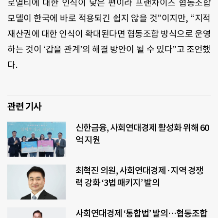
로열티에 대한 인식이 낮은 편이라 프랜차이즈 협동조합
모델이 한국에 바로 적용되긴 쉽지 않을 것”이지만, “지적
재산권에 대한 인식이 확대된다면 협동조합 방식으로 운영
하는 것이 ‘갑을 관계’의 해결 방안이 될 수 있다”고 조언했
다.
관련 기사
신한금융, 사회연대경제 활성화 위해 60
억 지원
최혁진 의원, 사회연대경제·지역 경쟁
력 강화 ‘3법 패키지’ 발의
사회연대경제 ‘통합법’ 발의…협동조합