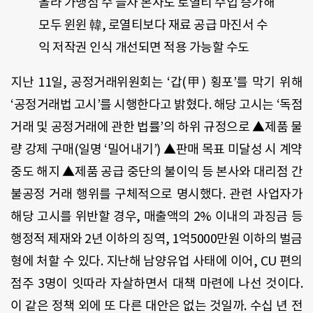
올라 가맹점 수 늘자 본사도 로열티 수입 증가해
모두 윈윈 韓, 로열티보다 재료 공급 마진서 수
익 저작권 인식 개선되면 적용 가능할 수도
지난 11일, 공정거래위원회는 ‘갑(甲) 횡포’를 막기 위해
‘공정거래법 고시’를 시행한다고 밝혔다. 해당 고시는 ‘독점
거래 및 공정거래에 관한 법률’의 하위 규정으로 ▲제품 물
량 강제 구매(일명 ‘밀어내기’) ▲판매 목표 미달성 시 계약
중도 해지 ▲제품 공급 중단의 불이익 등 본사와 대리점 간
불공정 거래 행위를 구체적으로 명시했다. 관련 사업자가
해당 고시를 위반할 경우, 매출액의 2% 이내의 과징금 등
행정적 제재와 2년 이하의 징역, 1억5000만원 이하의 벌금
형에 처할 수 있다. 지난해 남양유업 사태에 이어, CU 편의
점주 3명이 잇따라 자살하면서 대책 마련에 나선 것이다.
이 같은 정책 외에 또 다른 대안은 없는 것일까. 수십 년 전