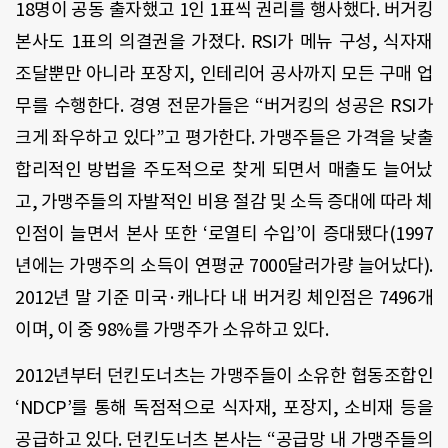
18명이 공동 출자했고 1인 1표씩 권리를 행사했다. 버거킹
본사도 1표의 의결권을 가졌다. RSI가 메뉴 구성, 식자재
조달뿐만 아니라 포장지, 인테리어 공사까지 모든 구매 업
무를 수행한다. 경영 전문가들은 “버거킹의 성공은 RSI가
크게 좌우하고 있다”고 평가한다. 가맹주들은 가격을 낮출
합리적인 방법을 주도적으로 찾게 되면서 매출도 늘어났
고, 가맹주들의 자발적인 비용 절감 및 소득 증대에 따라 체
인점이 늘면서 본사 또한 ‘로열티 수입’이 증대됐다(1997
년에는 가맹주의 소득이 연평균 7000달러가량 늘어났다).
2012년 말 기준 미국·캐나다 내 버거킹 체인점은 7496개
이며, 이 중 98%를 가맹주가 소유하고 있다.
2012년부터 던킨도너츠는 가맹주들이 소유한 협동조합인
‘NDCP’를 통해 독점적으로 식자재, 포장지, 소비재 등을
공급하고 있다. 던킨도너츠 본사는 “공급망 내 가맹주들의