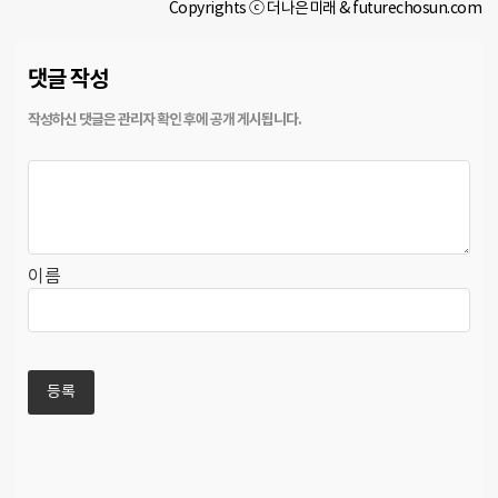
Copyrights ⓒ 더나은미래 & futurechosun.com
댓글 작성
이름