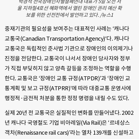
박경석 전국장애인차별철폐연대 대표가 5일 오전 서
울 지하철4호선 혜화역에서 열린 장애인 권리 예산 확
보를 위한 선전전에서 발언하고 있다. /뉴스1
중재기관의 필요성을 보여주는 대표적인 사례는 ‘캐나다
교통국(Canadian Transportation Agency)‘다. 캐나다
교통국은 독립적인 준사법 기관으로 장애인의 이의제기나
진정을 전담한다. 교통국이 나서서 장애인 당사자와 정부
가 직접 부딪히지 않고 양측 갈등을 조정하는 역할을 수행
한다. 교통국은 ‘장애인 교통 규정(ATPDR)’과 ‘장애인 교
통계획 및 보고 규정(ATPRR)’에 따라 대중교통 운영사에
행정적·금전적 처분을 통한 정정 명령을 내릴 수도 있다.
실제 20년 전 교통국은 실질적인 변화를 만들어냈다. 2002
년 캐나다 국영철도 기업 비아레일(Via Rail)은 ‘르네상스
객차(Renaissance rail cars)’라는 열차 139개를 신설하고