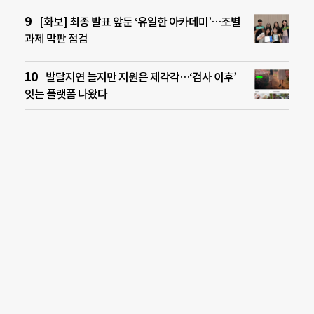
[화보] 최종 발표 앞둔 ‘유일한 아카데미’…조별
과제 막판 점검
발달지연 늘지만 지원은 제각각…‘검사 이후’
잇는 플랫폼 나왔다