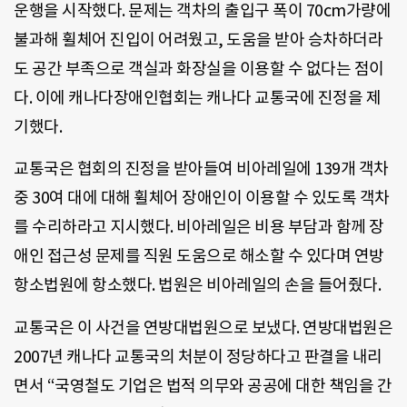
운행을 시작했다. 문제는 객차의 출입구 폭이 70cm가량에
불과해 휠체어 진입이 어려웠고, 도움을 받아 승차하더라
도 공간 부족으로 객실과 화장실을 이용할 수 없다는 점이
다. 이에 캐나다장애인협회는 캐나다 교통국에 진정을 제
기했다.
교통국은 협회의 진정을 받아들여 비아레일에 139개 객차
중 30여 대에 대해 휠체어 장애인이 이용할 수 있도록 객차
를 수리하라고 지시했다. 비아레일은 비용 부담과 함께 장
애인 접근성 문제를 직원 도움으로 해소할 수 있다며 연방
항소법원에 항소했다. 법원은 비아레일의 손을 들어줬다.
교통국은 이 사건을 연방대법원으로 보냈다. 연방대법원은
2007년 캐나다 교통국의 처분이 정당하다고 판결을 내리
면서 “국영철도 기업은 법적 의무와 공공에 대한 책임을 간