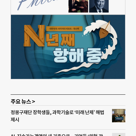
주요 뉴스 >
정몽구재단 장학생들, 과학기술로 ‘미래 난제’ 해법
제시